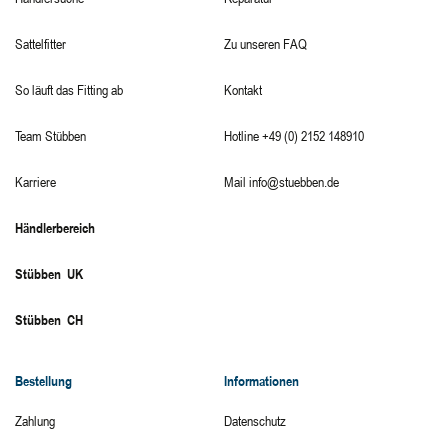
Sattelfitter
Zu unseren FAQ
So läuft das Fitting ab
Kontakt
Team Stübben
Hotline +49 (0) 2152 148910
Karriere
Mail info@stuebben.de
Händlerbereich
Stübben UK
Stübben CH
Bestellung
Informationen
Zahlung
Datenschutz