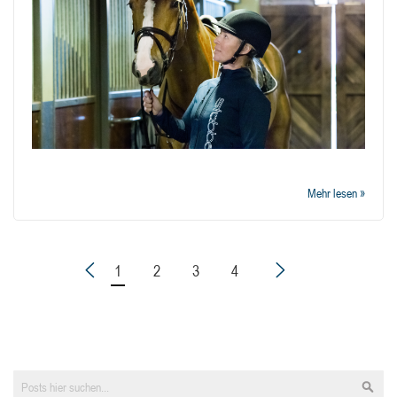
Mehr lesen »
1
2
3
4
Such