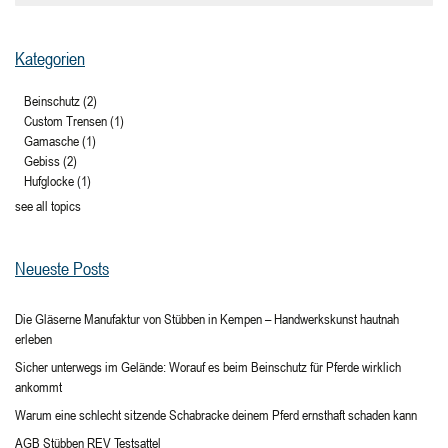
Kategorien
Beinschutz
(2)
Custom Trensen
(1)
Gamasche
(1)
Gebiss
(2)
Hufglocke
(1)
see all topics
Neueste Posts
Die Gläserne Manufaktur von Stübben in Kempen – Handwerkskunst hautnah
erleben
Sicher unterwegs im Gelände: Worauf es beim Beinschutz für Pferde wirklich
ankommt
Warum eine schlecht sitzende Schabracke deinem Pferd ernsthaft schaden kann
AGB Stübben REV Testsattel