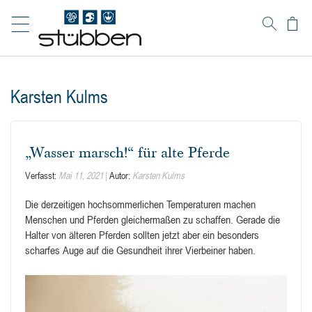
Warenk
Suche
Karsten Kulms
„Wasser marsch!“ für alte Pferde
Verfasst:
Mai 11, 2021
Autor:
Karsten Kulms
Die derzeitigen hochsommerlichen Temperaturen machen
Menschen und Pferden gleichermaßen zu schaffen. Gerade die
Halter von älteren Pferden sollten jetzt aber ein besonders
scharfes Auge auf die Gesundheit ihrer Vierbeiner haben.