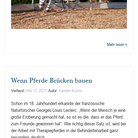
Mehr lesen »
Wenn Pferde Brücken bauen
Verfasst:
Mai 11, 2021
Autor:
Karsten Kulms
Schon im 18. Jahrhundert erkannte der französische
Naturforscher Georges-Louis Leclerc: „Wenn der Mensch je eine
große Eroberung gemacht hat, so ist es die, dass er das Pferd
zum Freunde gewonnen hat“. Wie richtig dieser Satz ist, wird bei
der Arbeit mit Therapiepferden in der Behindertenarbeit ganz
besonders deutlich.