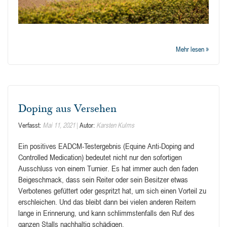
Mehr lesen »
Doping aus Versehen
Verfasst:
Mai 11, 2021
Autor:
Karsten Kulms
Ein positives EADCM-Testergebnis (Equine Anti-Doping and
Controlled Medication) bedeutet nicht nur den sofortigen
Ausschluss von einem Turnier. Es hat immer auch den faden
Beigeschmack, dass sein Reiter oder sein Besitzer etwas
Verbotenes gefüttert oder gespritzt hat, um sich einen Vorteil zu
erschleichen. Und das bleibt dann bei vielen anderen Reitern
lange in Erinnerung, und kann schlimmstenfalls den Ruf des
ganzen Stalls nachhaltig schädigen.