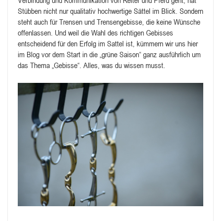
Verbindung und Kommunikation von Reiter und Pferd geht, hat
Stübben nicht nur qualitativ hochwertige Sättel im Blick. Sondern
steht auch für Trensen und Trensengebisse, die keine Wünsche
offenlassen. Und weil die Wahl des richtigen Gebisses
entscheidend für den Erfolg im Sattel ist, kümmern wir uns hier
im Blog vor dem Start in die „grüne Saison“ ganz ausführlich um
das Thema „Gebisse“. Alles, was du wissen musst.