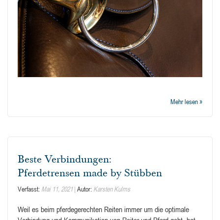
Mehr lesen »
Beste Verbindungen:
Pferdetrensen made by Stübben
Verfasst:
Mai 11, 2021
Autor:
Karsten Kulms
Weil es beim pferdegerechten Reiten immer um die optimale