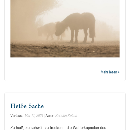
Mehr lesen »
Heiße Sache
Verfasst:
Mai 11, 2021
Autor:
Karsten Kulms
Zu heiß, zu schwül, zu trocken – die Wetterkapriolen des