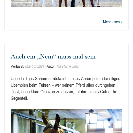
Mehr lesen »
Auch ein „Nein“ muss mal sein
Verfasst:
Mai 10, 2021
Autor:
Karsten Kulms
Ungeduldiges Scharren, rücksichtsloses Anrempeln oder eiliges
Überholen beim Führen – wer seinem Pferd alles durchgehen
lässt, ohne klare Grenzen zu setzen, tut ihm nichts Gutes. Im
Gegenteil.