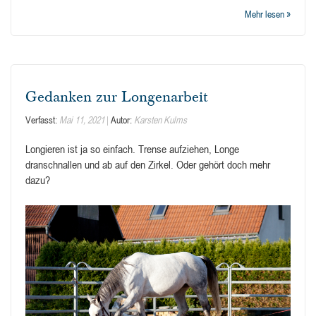
Mehr lesen »
Gedanken zur Longenarbeit
Verfasst:
Mai 11, 2021
Autor:
Karsten Kulms
Longieren ist ja so einfach. Trense aufziehen, Longe
dranschnallen und ab auf den Zirkel. Oder gehört doch mehr
dazu?