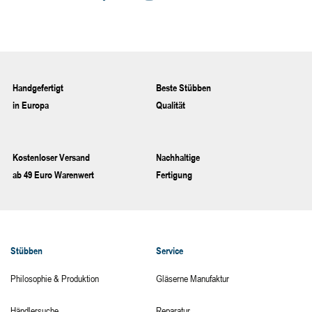
Handgefertigt
Beste Stübben
in Europa
Qualität
Kostenloser Versand
Nachhaltige
ab 49 Euro Warenwert
Fertigung
Stübben
Service
Philosophie & Produktion
Gläserne Manufaktur
Händlersuche
Reparatur