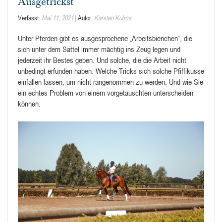
Ausgetrickst
Verfasst:
Mai 11, 2021
Autor:
Karsten Kulms
Unter Pferden gibt es ausgesprochene „Arbeitsbienchen“, die
sich unter dem Sattel immer mächtig ins Zeug legen und
jederzeit ihr Bestes geben. Und solche, die die Arbeit nicht
unbedingt erfunden haben. Welche Tricks sich solche Pfiffikusse
einfallen lassen, um nicht rangenommen zu werden. Und wie Sie
ein echtes Problem von einem vorgetäuschten unterscheiden
können.