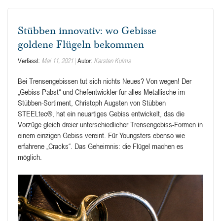
Stübben innovativ: wo Gebisse
goldene Flügeln bekommen
Verfasst:
Mai 11, 2021
Autor:
Karsten Kulms
Bei Trensengebissen tut sich nichts Neues? Von wegen! Der
„Gebiss-Pabst“ und Chefentwickler für alles Metallische im
Stübben-Sortiment, Christoph Augsten von Stübben
STEELtec®, hat ein neuartiges Gebiss entwickelt, das die
Vorzüge gleich dreier unterschiedlicher Trensengebiss-Formen in
einem einzigen Gebiss vereint. Für Youngsters ebenso wie
erfahrene „Cracks“. Das Geheimnis: die Flügel machen es
möglich.