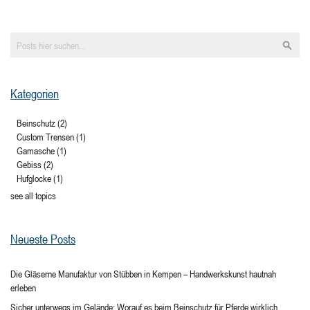
Such
Kategorien
Beinschutz
(2)
Custom Trensen
(1)
Gamasche
(1)
Gebiss
(2)
Hufglocke
(1)
see all topics
Neueste Posts
Die Gläserne Manufaktur von Stübben in Kempen – Handwerkskunst hautnah
erleben
Sicher unterwegs im Gelände: Worauf es beim Beinschutz für Pferde wirklich