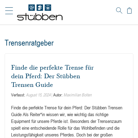
Warenk
Suche
Trensenratgeber
Finde die perfekte Trense für
dein Pferd: Der Stübben
Trensen Guide
Verfasst:
August 15, 2024
Autor:
Maximilian Bolten
Finde die perfekte Trense für dein Pferd: Der Stübben Trensen
Guide Als Reiter*in wissen wir, wie wichtig das richtige
Equipment für unsere Pferde ist. Besonders der Trensenzaum
spielt eine entscheidende Rolle für das Wohlbefinden und die
Leistungsfähigkeit unseres Pferdes. Doch bei der großen