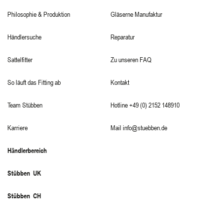
Philosophie & Produktion
Gläserne Manufaktur
Händlersuche
Reparatur
Sattelfitter
Zu unseren FAQ
So läuft das Fitting ab
Kontakt
Team Stübben
Hotline +49 (0) 2152 148910
Karriere
Mail info@stuebben.de
Händlerbereich
Stübben UK
Stübben CH